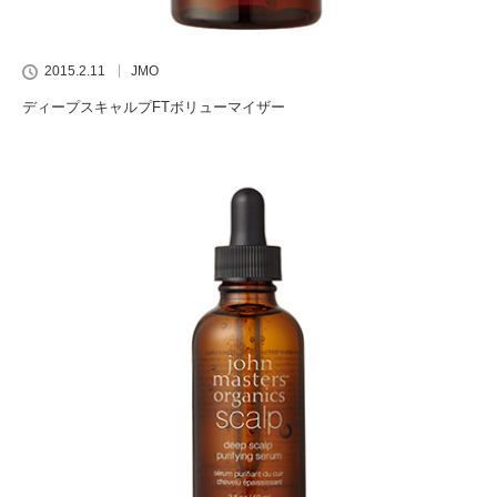
2015.2.11
JMO
ディープスキャルプFTボリューマイザー