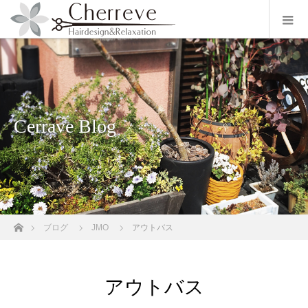
Cerrave Blog
ホーム
ブログ
JMO
アウトバス
アウトバス