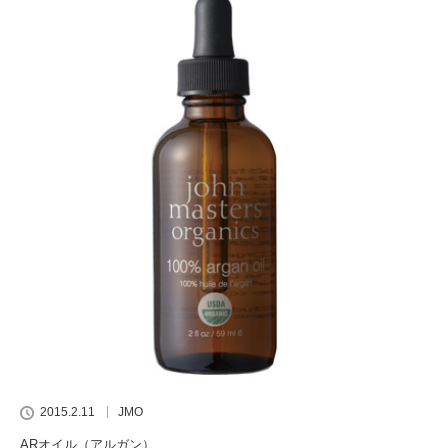
2015.2.11
JMO
ARオイル（アルガン）