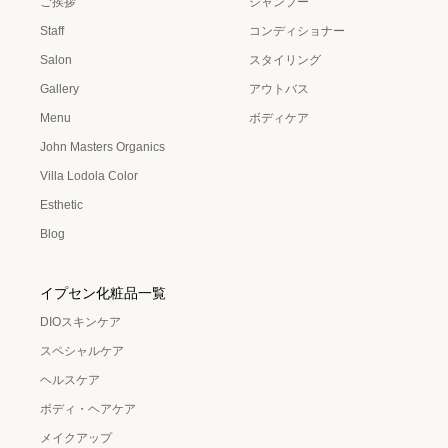
ご挨拶
シャンプー
Staff
コンディショナー
Salon
スタイリング
Gallery
アウトバス
Menu
ボディケア
John Masters Organics
Villa Lodola Color
Esthetic
Blog
イプセン化粧品一覧
DIOスキンケア
スペシャルケア
ヘルスケア
ボディ・ヘアケア
メイクアップ