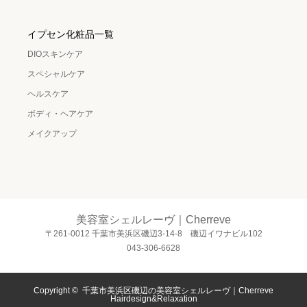
イプセン化粧品一覧
DIOスキンケア
スペシャルケア
ヘルスケア
ボディ・ヘアケア
メイクアップ
美容室シェルレーヴ｜Cherreve
〒261-0012 千葉市美浜区磯辺3-14-8 磯辺イワナビル102
043-306-6628
Copyright ©
千葉市美浜区磯辺の美容室シェルレーヴ｜Cherreve
Hairdesign&Relaxation