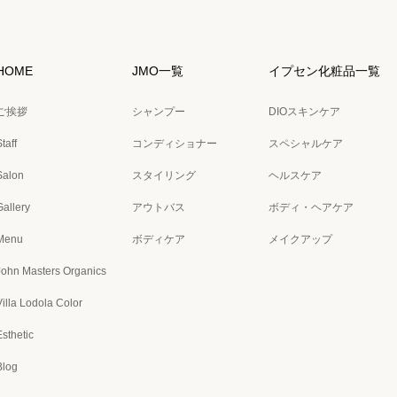
HOME
JMO一覧
イプセン化粧品一覧
ご挨拶
シャンプー
DIOスキンケア
taff
コンディショナー
スペシャルケア
Salon
スタイリング
ヘルスケア
Gallery
アウトバス
ボディ・ヘアケア
Menu
ボディケア
メイクアップ
John Masters Organics
Villa Lodola Color
Esthetic
Blog