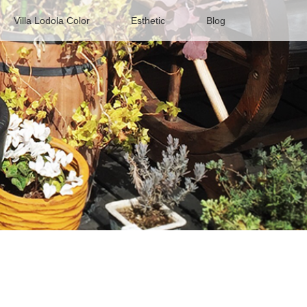
Villa Lodola Color
Esthetic
Blog