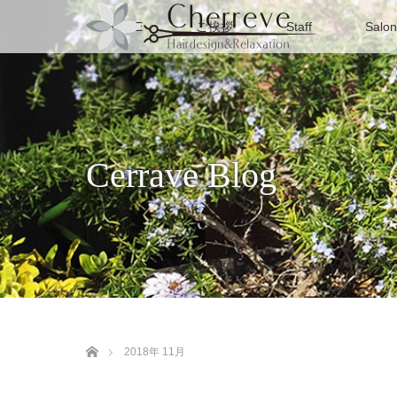
HOME
ご挨拶
Staff
Salon
Cerrave Blog
ホーム
2018年 11月