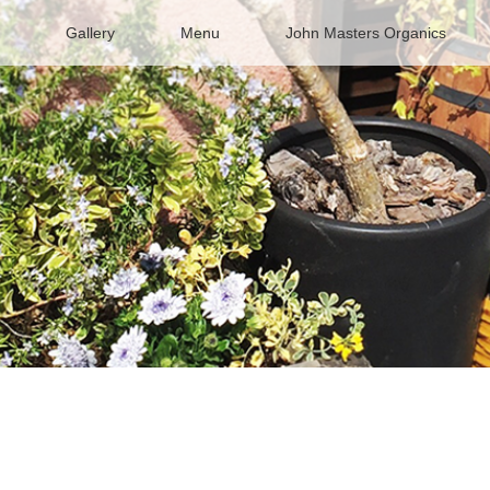
Gallery
Menu
John Masters Organics