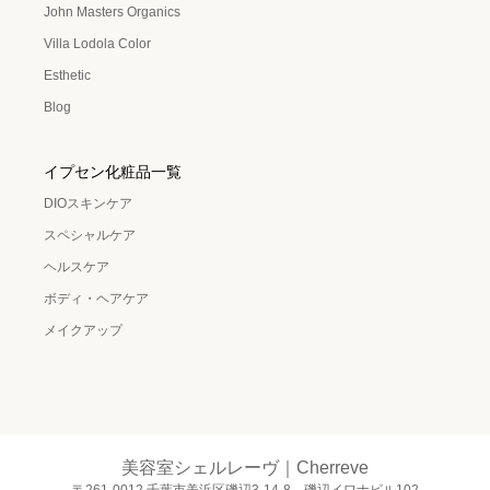
John Masters Organics
Villa Lodola Color
Esthetic
Blog
イプセン化粧品一覧
DIOスキンケア
スペシャルケア
ヘルスケア
ボディ・ヘアケア
メイクアップ
美容室シェルレーヴ｜Cherreve
〒261-0012 千葉市美浜区磯辺3-14-8 磯辺イワナビル102