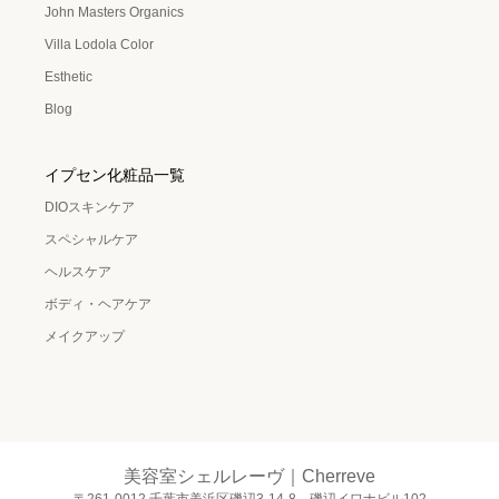
John Masters Organics
Villa Lodola Color
Esthetic
Blog
イプセン化粧品一覧
DIOスキンケア
スペシャルケア
ヘルスケア
ボディ・ヘアケア
メイクアップ
美容室シェルレーヴ｜Cherreve
〒261-0012 千葉市美浜区磯辺3-14-8 磯辺イワナビル102