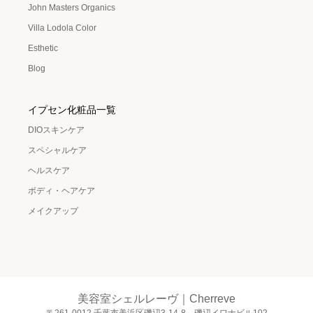
John Masters Organics
Villa Lodola Color
Esthetic
Blog
イプセン化粧品一覧
DIOスキンケア
スペシャルケア
ヘルスケア
ボディ・ヘアケア
メイクアップ
美容室シェルレーヴ｜Cherreve
〒261-0012 千葉市美浜区磯辺3-14-8 磯辺イワナビル102