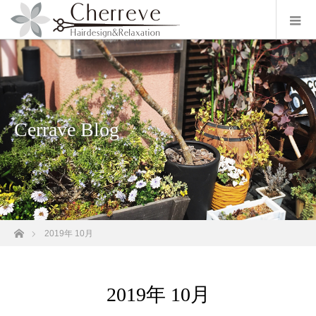
Cerrave Blog
ホーム
2019年 10月
2019年 10月