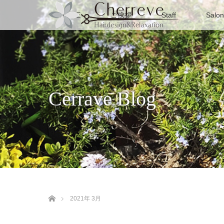
HOME
ご挨拶
Staff
Salon
Cerrave Blog
ホーム
2021年 3月