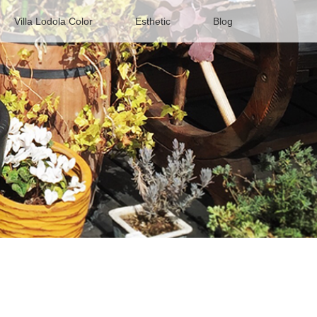
Villa Lodola Color
Esthetic
Blog