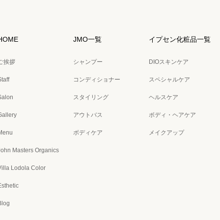
HOME
JMO一覧
イプセン化粧品一覧
ご挨拶
シャンプー
DIOスキンケア
taff
コンディショナー
スペシャルケア
Salon
スタイリング
ヘルスケア
Gallery
アウトバス
ボディ・ヘアケア
Menu
ボディケア
メイクアップ
John Masters Organics
Villa Lodola Color
Esthetic
Blog