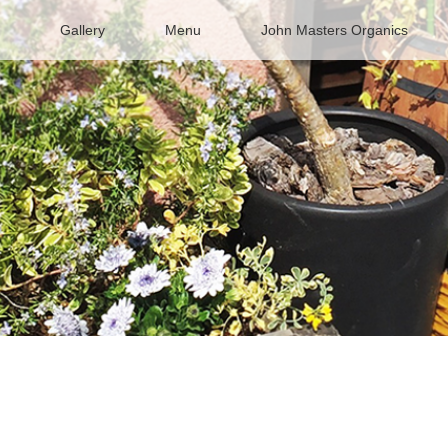
Gallery
Menu
John Masters Organics