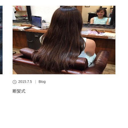
2015.7.5
Blog
断髪式