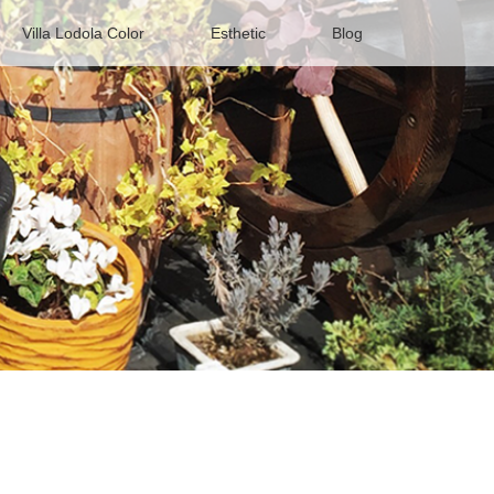
Villa Lodola Color
Esthetic
Blog