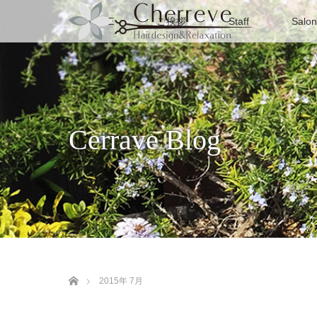
HOME
ご挨拶
Staff
Salon
Cerrave Blog
ホーム
2015年 7月