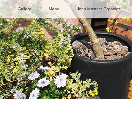
Gallery
Menu
John Masters Organics