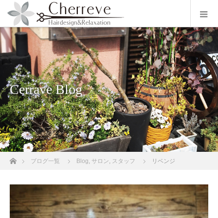
Cerrave Blog
ホーム
ブログ一覧
Blog
,
サロン
,
スタッフ
リベンジ