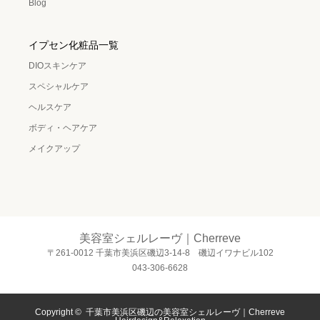
Blog
イプセン化粧品一覧
DIOスキンケア
スペシャルケア
ヘルスケア
ボディ・ヘアケア
メイクアップ
美容室シェルレーヴ｜Cherreve
〒261-0012 千葉市美浜区磯辺3-14-8 磯辺イワナビル102
043-306-6628
Copyright ©
千葉市美浜区磯辺の美容室シェルレーヴ｜Cherreve