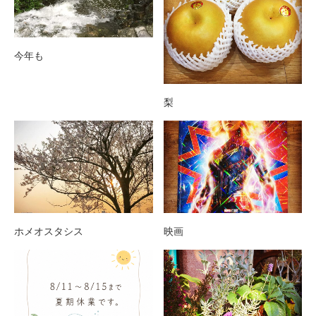
今年も
梨
ホメオスタシス
映画