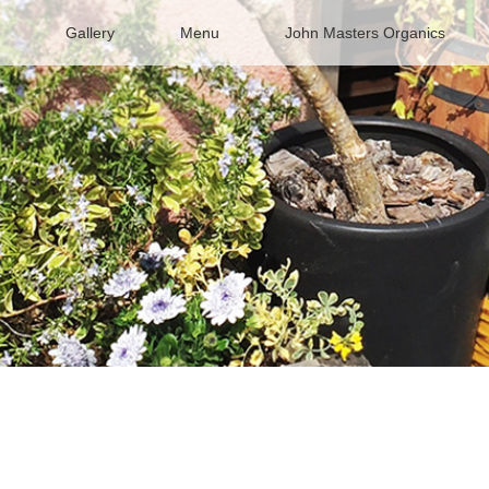
Gallery
Menu
John Masters Organics