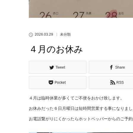
2026.03.29
未分類
４月のお休み
Tweet
Share
Pocket
RSS
４月は臨時休業が多くてご不便をおかけ致します。
お休みだった６日月曜日は短時間営業する事になりまし
お電話繋がりにくかったらホットペッパーからのご予約