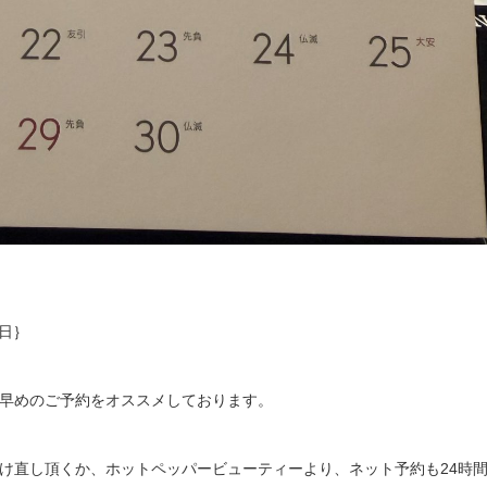
8日｝
早めのご予約をオススメしております。
け直し頂くか、ホットペッパービューティーより、ネット予約も24時