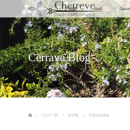
HOME
ご挨拶
Staff
Salon
Cerrave Blog
ホーム
ブログ一覧
未分類
４月のお休み