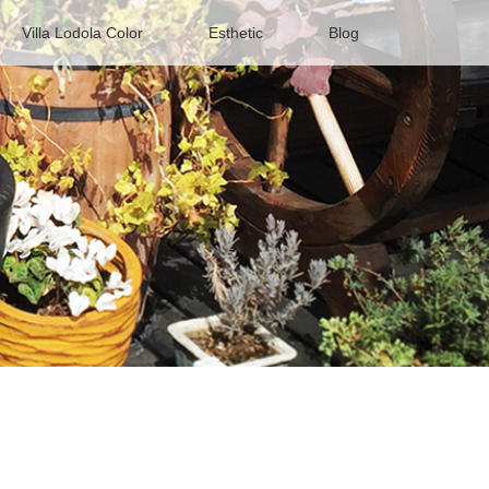
Villa Lodola Color
Esthetic
Blog