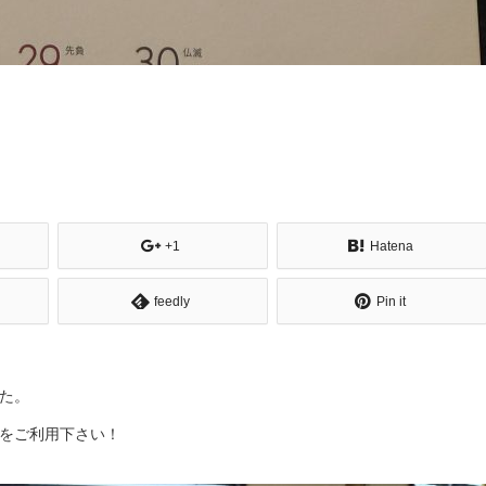
+1
Hatena
feedly
Pin it
た。
をご利用下さい！