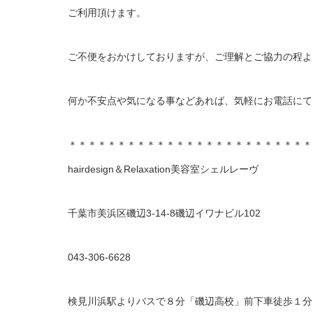
ご利用頂けます。
ご不便をおかけしておりますが、ご理解とご協力の程よ
何か不安点や気になる事などあれば、気軽にお電話にて
＊＊＊＊＊＊＊＊＊＊＊＊＊＊＊＊＊＊＊＊＊＊＊＊＊
hairdesign＆Relaxation美容室シェルレーヴ
千葉市美浜区磯辺3-14-8磯辺イワナビル102
043-306-6628
検見川浜駅よりバスで８分「磯辺高校」前下車徒歩１分