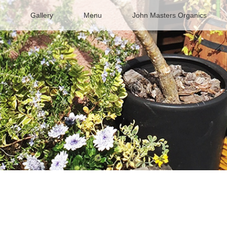
Gallery
Menu
John Masters Organics