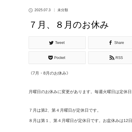
2025.07.3
未分類
７月、８月のお休み
Tweet
Share
Pocket
RSS
《7月・8月のお休み》
月曜日のお休みに変更があります。毎週火曜日は定休日
７月は第2、第４月曜日が定休日です。
８月は第１、第４月曜日が定休日です。お盆休みは12日