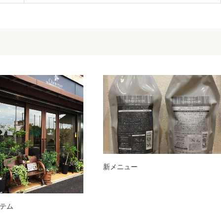
新メニュー
テム