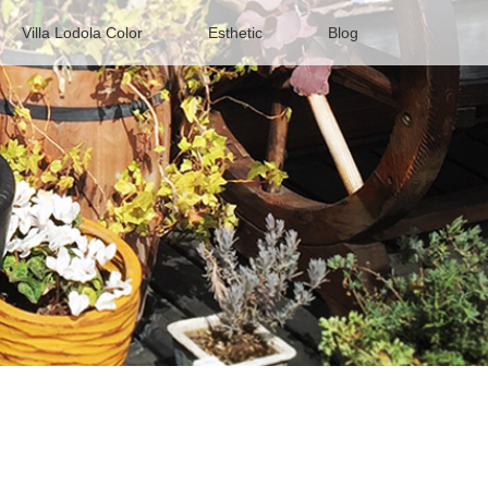
Villa Lodola Color
Esthetic
Blog