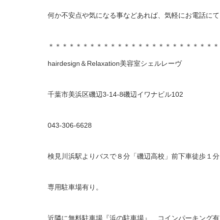
何か不安点や気になる事などあれば、気軽にお電話にて
＊＊＊＊＊＊＊＊＊＊＊＊＊＊＊＊＊＊＊＊＊＊＊＊＊
hairdesign＆Relaxation美容室シェルレーヴ
千葉市美浜区磯辺3-14-8磯辺イワナビル102
043-306-6628
検見川浜駅よりバスで８分「磯辺高校」前下車徒歩１分
専用駐車場有り。
近隣に無料駐車場『浜の駐車場』、コインパーキング有