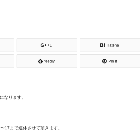
+1
Hatena
feedly
Pin it
になります。
〜17まで連休させて頂きます。