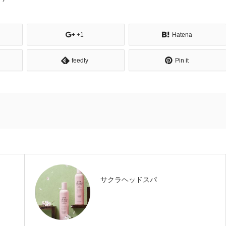
+1
Hatena
feedly
Pin it
サクラヘッドスパ